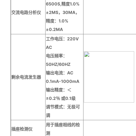
6500S,精度1.0%
交流电路分析仪
±2MS，30MA，
精度：1.0%
±0.2MA
工作电压：220V
AC
电压频率：
50HZ/60HZ
输出电流：AC
剩余电流发生器
0.1mA-1000mA
输出精度：＜
±0.2％ 或0.1级
调节模式：无极可
调
用于插座相线的检
插座检测仪
测