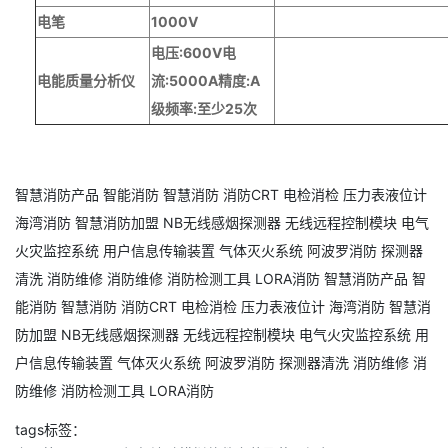
电笔
1000V
电压:600V电
电能质量分析仪
流:5000A精度:A
级频率:至少25次
智慧消防产品
智能消防
智慧消防
消防CRT
电检消检
压力表液位计
海湾消防
智慧消防加盟
NB无线感烟探测器
无线远程控制模块
电气
火灾监控系统
用户信息传输装置
气体灭火系统
阿波罗消防
探测器
清洗
消防维修
消防维修
消防检测工具
LORA消防
智慧消防产品
智
能消防
智慧消防
消防CRT
电检消检
压力表液位计
海湾消防
智慧消
防加盟
NB无线感烟探测器
无线远程控制模块
电气火灾监控系统
用
户信息传输装置
气体灭火系统
阿波罗消防
探测器清洗
消防维修
消
防维修
消防检测工具
LORA消防
tags标签：