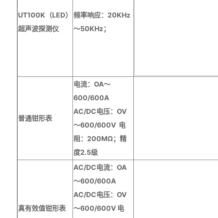
UT100K（LED）
频率响应：
20KHz
超声波探测仪
～
50KHz
；
电流：
OA
～
600/600A
AC/DC
电压：
OV
普通钳形表
～
600/600V
电
阻：
200M
Ω；精
度
2.5
级
AC/DC
电流：
OA
～
600/600A
AC/DC
电压：
OV
真有效值钳形表
～
600/600V
电