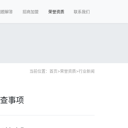
问题解答
招商加盟
荣誉资质
联系我们
当前位置：
首页
>
荣誉资质
>
行业新闻
查事项