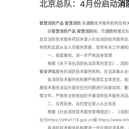
北京总队：4月份启动
消
智慧消防产品
智慧消防
各
消防
技术服务机构及有关
前
智慧消防产品
智慧消防
期，市
消防
救援总
息及消防技术服务项目未录入社会消防技术服务信
务机构及其从业人员服务质量，现将有关工作通知
一、高度重视，进一步严格自身管理
根据《关于深化消防执法改革的意见》，消防
安全评估
服务的消防技术服务机构，应当具备从业
各消防技术服务机构要严格落实主体责任，规范
展技术服务活动方面存在的问题进行自查自改；要
策文件，严格依法依规组织开展消防技术服务活动
二、应用系统，及时登记录入从业信息
根据《社会消防技术服务管理规定》、《消防技术
址为https://shhxf.119.gov.cn或 https://www
各消防技术服务机构要进一步应用好该系统，并