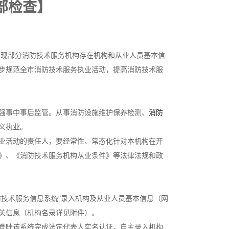
部检查】
发现部分消防技术服务机构存在机构和从业人员基本信
步规范全市消防技术服务执业活动，提高消防技术服
强事中事后监管。从事消防设施维护保养检测、
消防
义执业。
业活动的责任人，要经常性、常态化针对本机构在开
》、《消防技术服务机构从业条件》等法律法规和政
技术服务信息系统”录入机构及从业人员基本信息（网
关信息（机构名录详见附件）。
登陆该系统完成法定代表人实名认证，自主录入机构