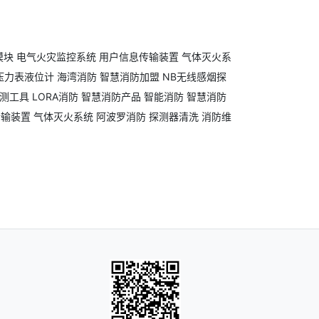
模块
电气火灾监控系统
用户信息传输装置
气体灭火系
压力表液位计
海湾消防
智慧消防加盟
NB无线感烟探
测工具
LORA消防
智慧消防产品
智能消防
智慧消防
传输装置
气体灭火系统
阿波罗消防
探测器清洗
消防维