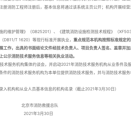
注册消防工程师注册后，基本信息将通过该系统主页公开；机构开展经营
护管理》（GB25201）、《建筑消防设施检测技术规程》（XF50
DB11/T 1620）等现行标准开展执业，
重点规范本机构按照标准规定的
展工作，出具的书面结论文件经技术负责人、项目负责人签名、盖章并加
上公示消防技术服务信息等相关执业活动。
技术服务机构集体约谈会，并启动2021年消防技术服务机构从业条件及
条件的消防技术服务机构为本单位提供消防技术服务，并与消防技术服务
机构和从业人员基本信息的机构名录（截止2021年3月30日）
救援总队
月30日