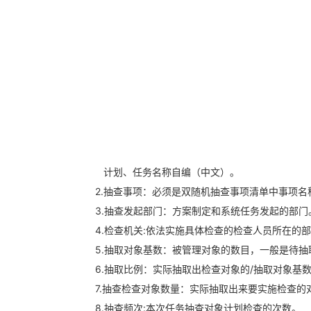
计划、任务名称自编（中文）。
2.抽查事项：必须是双随机抽查事项清单中事项
3.抽查发起部门：方案制定和系统任务发起的部门
4.检查机关:依法实施具体检查的检查人员所在的
5.抽取对象基数：被管理对象的数目，一般是待
6.抽取比例：实际抽取出检查对象的/抽取对象基
7.抽查检查对象数量：实际抽取出来要实施检查的
8.抽查频次:本次任务抽查对象计划检查的次数。