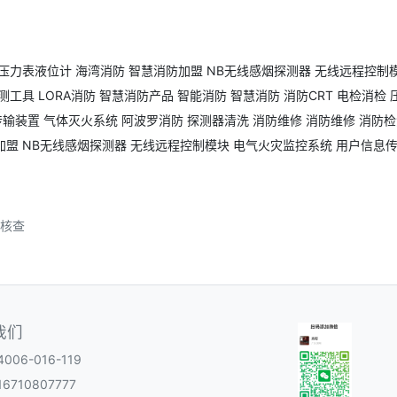
压力表液位计
海湾消防
智慧消防加盟
NB无线感烟探测器
无线远程控制
测工具
LORA消防
智慧消防产品
智能消防
智慧消防
消防CRT
电检消检
传输装置
气体灭火系统
阿波罗消防
探测器清洗
消防维修
消防维修
消防检
加盟
NB无线感烟探测器
无线远程控制模块
电气火灾监控系统
用户信息
项核查
我们
06-016-119
6710807777