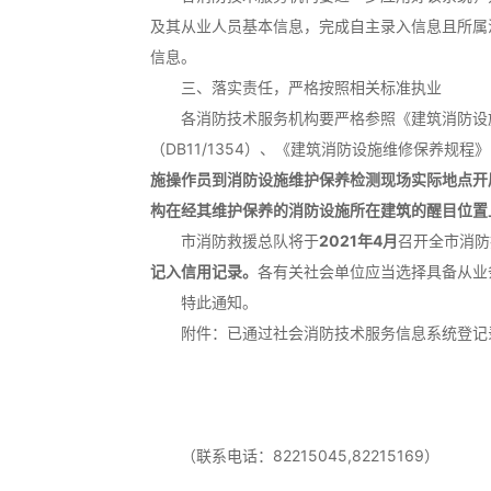
及其从业人员基本信息，完成自主录入信息且所属
信息。
三、落实责任，严格按照相关标准执业
各消防技术服务机构要严格参照《建筑消防设施的维
（DB11/1354）、《建筑消防设施维修保养规程》（
施操作员到消防设施维护保养检测现场实际地点开
构在经其维护保养的消防设施所在建筑的醒目位置
市消防救援总队将于
2021年4月
召开全市消防
记入信用记录。
各有关社会单位应当选择具备从业
特此通知。
附件：已通过社会消防技术服务信息系统登记录入
北京市消防
2021年3
（联系电话：82215045,82215169）