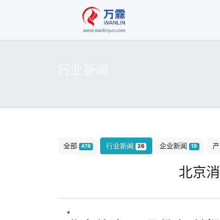
行业新闻
全部
行业新闻
企业新闻
产
478
26
19
北京消