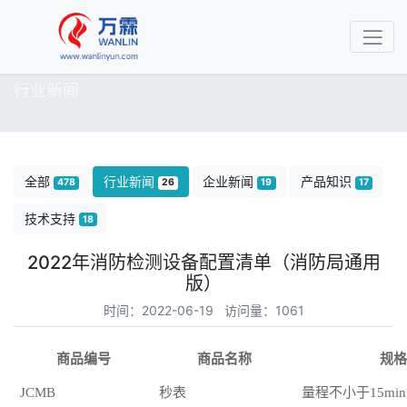
行业新闻
全部
行业新闻
企业新闻
产品知识
478
26
19
17
技术支持
18
2022年消防检测设备配置清单（消防局通用
版）
时间：2022-06-19 访问量：1061
商品编号
商品名称
规格
JCMB
秒表
量程不小于
15min